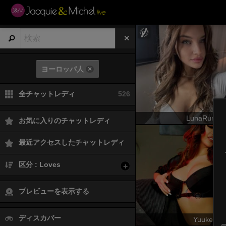
ヨーロッパ人
×
全チャットレディ
526
LunaRundlet
お気に入りのチャットレディ
最近アクセスしたチャットレディ
区分 : Loves
+
プレビューを表示する
ディスカバー
Yuukenzi