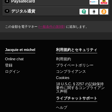
+
Paysafecard
+
デジタル通貨
この金額を電子マネー
(一般条件の第9章)
に追加します。
Jacquie et michel
利用規約とセキュリティ
Online chat
利用規約
登録
プライベートポリシー
ログイン
コンプライアンス
Cookies
18 U.S.C. § 2257 の記録保持
要件に関するコンプライアン
ス声明
ライブチャットサポート
ヘルプ