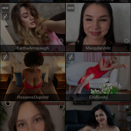
EarthaAmspaugh
MarquitaVoltz
プライベートショー
プライベートショー
RoxanneDupond
EllaBonito
プライベートショー
プライベートショー