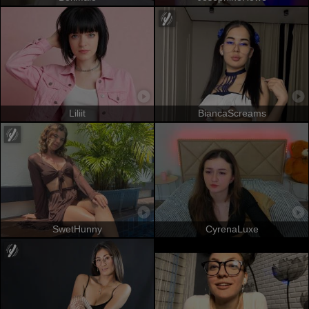
Liliit
BiancaScreams
SwetHunny
CyrenaLuxe