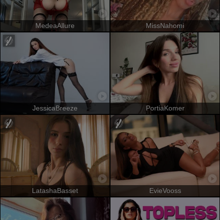
MedeaAllure
MissNahomi
JessicaBreeze
PortiaKomer
LatashaBasset
EvieVooss