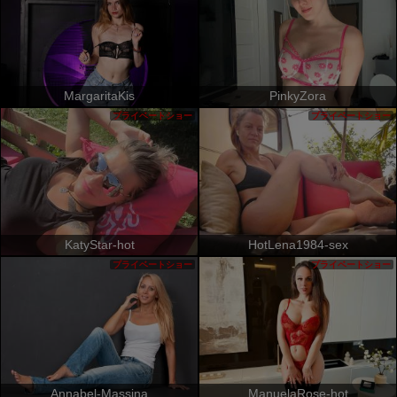
MargaritaKis
PinkyZora
プライベートショー
プライベートショー
KatyStar-hot
HotLena1984-sex
プライベートショー
プライベートショー
Annabel-Massina
ManuelaRose-hot