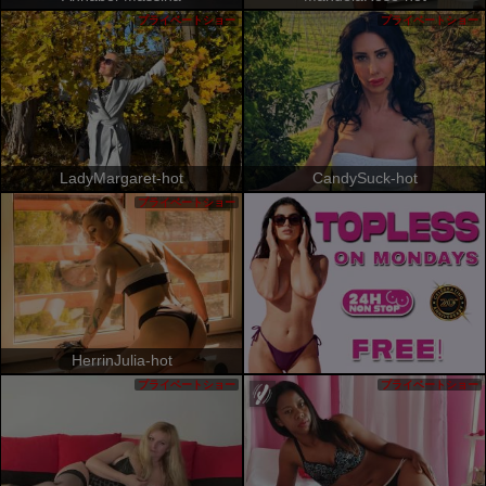
プライベートショー
プライベートショー
LadyMargaret-hot
CandySuck-hot
プライベートショー
HerrinJulia-hot
プライベートショー
プライベートショー