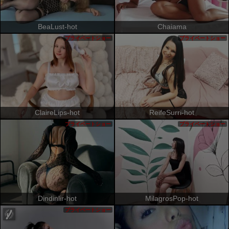
BeaLust-hot
Chaiama
プライベートショー
プライベートショー
ClaireLips-hot
ReifeSurri-hot
プライベートショー
プライベートショー
Dindinlir-hot
MilagrosPop-hot
プライベートショー