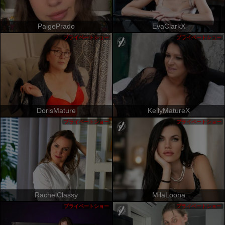
PaigePrado
EvaClarkX
プライベートショー
プライベートショー
DorisMature
KellyMatureX
プライベートショー
プライベートショー
RachelClassy
MilaLoona
プライベートショー
プライベートショー