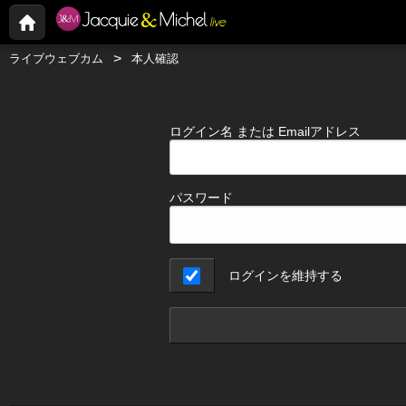
ライブウェブカム
本人確認
ログイン名 または Emailアドレス
パスワード
ログインを維持する