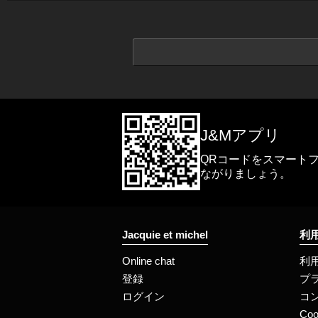
J&Mアプリ
QRコードをスマート
ながりましょう。
Jacquie et michel
利
Online chat
利
登録
プ
ログイン
コ
Coo