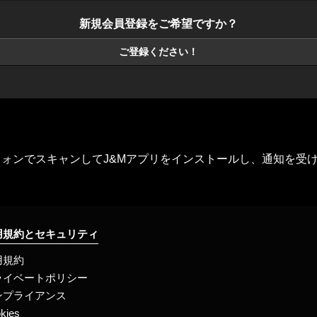
新規会員登録をご希望ですか？
ご登録ください！
フォンでスキャンしてJ&Mアプリをインストールし、通知を受
用規約とセキュリティ
用規約
ライベートポリシー
ンプライアンス
kies