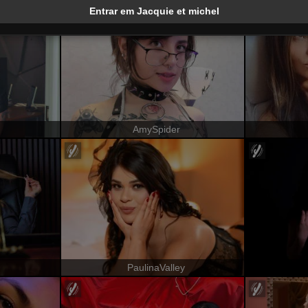
Entrar em Jacquie et michel
AmySpider
PaulinaValley