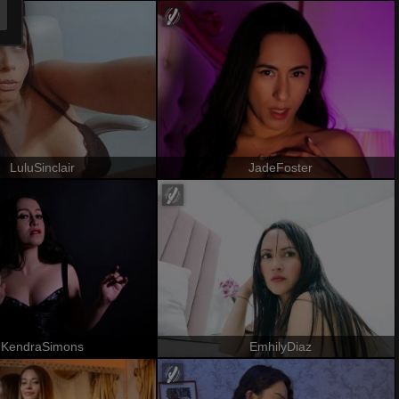
LuluSinclair
JadeFoster
KendraSimons
EmhilyDiaz