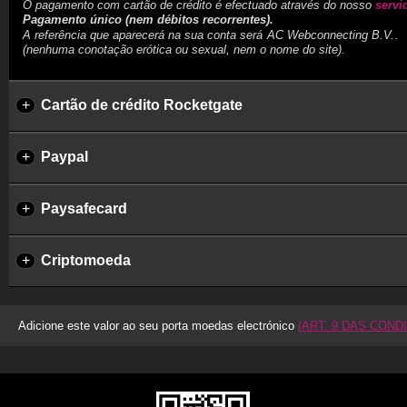
O pagamento com cartão de crédito é efectuado através do nosso
servi
Pagamento único (nem débitos recorrentes).
A referência que aparecerá na sua conta será
.
(nenhuma conotação erótica ou sexual, nem o nome do site).
+
Cartão de crédito Rocketgate
+
Paypal
+
Paysafecard
+
Criptomoeda
Adicione este valor ao seu porta moedas electrónico
(ART. 9 DAS COND