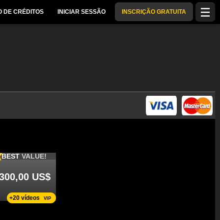
 DE CRÉDITOS
INICIAR SESSÃO
INSCRIÇÃO GRATUITA
BEST
VALUE!
300,00 US$
+20 vídeos
VIP