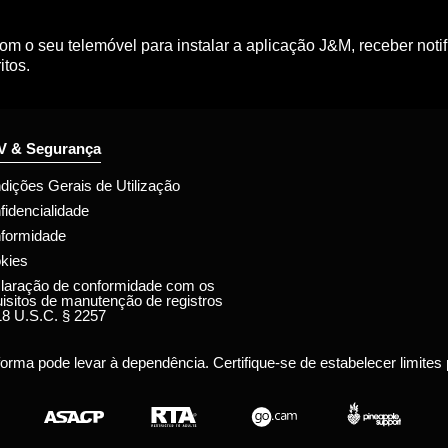
m o seu telemóvel para instalar a aplicação J&M, receber noti
itos.
 & Segurança
dições Gerais de Utilização
fidencialidade
formidade
kies
laração de conformidade com os
uisitos de manutenção de registros
18 U.S.C. § 2257
forma pode levar à dependência. Certifique-se de estabelecer limites