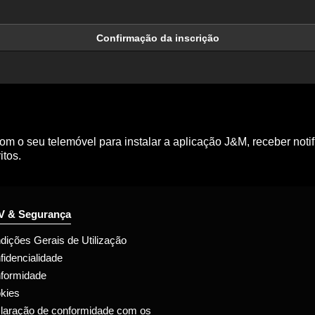
Confirmação da inscrição
m o seu telemóvel para instalar a aplicação J&M, receber noti
itos.
 & Segurança
dições Gerais de Utilização
fidencialidade
formidade
kies
laração de conformidade com os