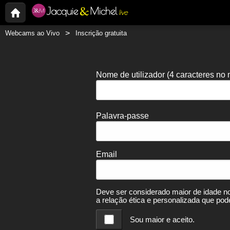
Webcams ao Vivo
Inscrição gratuita
Nome de utilizador
(4 caracteres no
Palavra-passe
Email
Deve ser considerado maior de idade no
a relação ética e personalizada que pode
Sou maior e aceito.