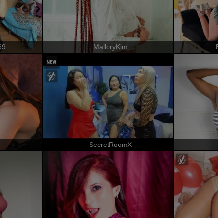
69
MalloryKim
SecretRoomX