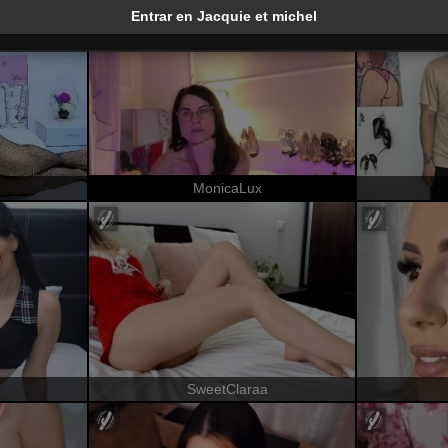
Entrar en Jacquie et michel
MonicaLux
SweetClaraa