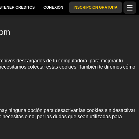
BTENER CREDITOS
CONEXIÓN
INSCRIPCIÓN GRATUITA
com
archivos descargados de tu computadora, para mejorar tu
s necesitamos colectar estas cookies. También te diremos cómo
ay ninguna opción para desactivar las cookies sin desactivar
s necesitas o no, por las dudas que sean utilizadas para