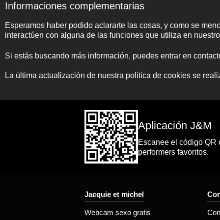
Informaciones complementarias
Esperamos haber podido aclararte las cosas, y como se menci
interactúen con alguna de las funciones que utiliza en nuestro 
Si estás buscando más información, puedes entrar en contact
La última actualización de nuestra política de cookies se real
Aplicación J&M
Escanee el código QR co
performers favoritos.
Jacquie et michel
Con
Webcam sexo gratis
Con