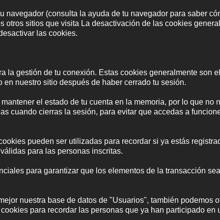
tu navegador (consulta la ayuda de tu navegador para saber cóm
os otros sitios que visita La desactivación de las cookies gene
desactivar las cookies.
ara la gestión de tu conexión. Estas cookies generalmente son
 en nuestro sitio después de haber cerrado tu sesión.
a mantener el estado de tu cuenta en la memoria, por lo que no 
as cuando cierras la sesión, para evitar que accedas a funcion
 cookies pueden ser utilizadas para recordar si ya estás registrad
válidas para las personas inscritas.
nciales para garantizar que los elementos de la transacción se
jor nuestra base de datos de "Usuarios", también podemos ofr
ar cookies para recordar las personas que ya han participado en