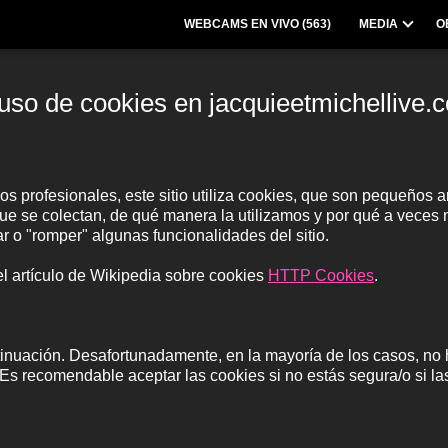
WEBCAMS EN VIVO (
563
)
MEDIA
O
 uso de cookies en jacquieetmichellive.
os profesionales, este sitio utiliza cookies, que son pequeños 
que se colectan, de qué manera la utilizamos y por qué a vece
r o "romper" algunas funcionalidades del sitio.
el artículo de Wikipedia sobre cookies
HTTP Cookies
.
inuación. Desafortunadamente, en la mayoría de los casos, no h
 Es recomendable aceptar las cookies si no estás segura/o si la