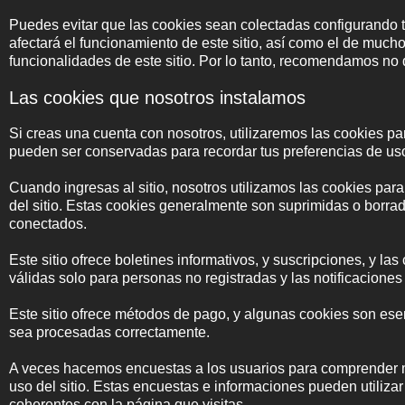
Puedes evitar que las cookies sean colectadas configurando 
afectará el funcionamiento de este sitio, así como el de much
funcionalidades de este sitio. Por lo tanto, recomendamos no 
Las cookies que nosotros instalamos
Si creas una cuenta con nosotros, utilizaremos las cookies p
pueden ser conservadas para recordar tus preferencias de uso
Cuando ingresas al sitio, nosotros utilizamos las cookies par
del sitio. Estas cookies generalmente son suprimidas o borrad
conectados.
Este sitio ofrece boletines informativos, y suscripciones, y las
válidas solo para personas no registradas y las notificaciones 
Este sitio ofrece métodos de pago, y algunas cookies son ese
sea procesadas correctamente.
A veces hacemos encuestas a los usuarios para comprender me
uso del sitio. Estas encuestas e informaciones pueden utiliz
coherentes con la página que visitas.