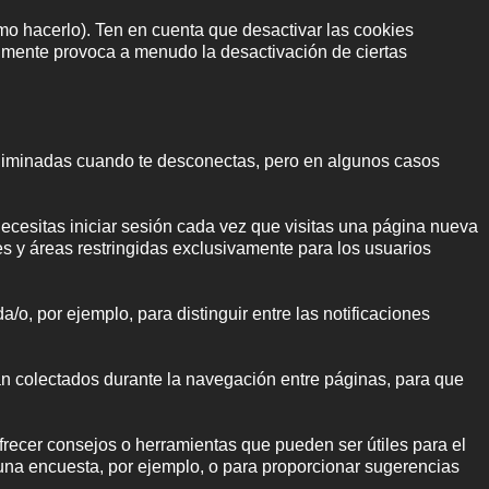
o hacerlo). Ten en cuenta que desactivar las cookies
ralmente provoca a menudo la desactivación de ciertas
 eliminadas cuando te desconectas, pero en algunos casos
necesitas iniciar sesión cada vez que visitas una página nueva
es y áreas restringidas exclusivamente para los usuarios
a/o, por ejemplo, para distinguir entre las notificaciones
an colectados durante la navegación entre páginas, para que
ecer consejos o herramientas que pueden ser útiles para el
 una encuesta, por ejemplo, o para proporcionar sugerencias