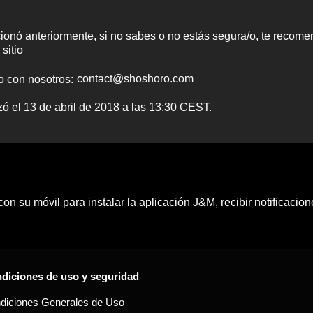
onó anteriormente, si no sabes o no estás segura/o, te recome
sitio
o con nosotros:
izó el 13 de abril de 2018 a las 13:30 CEST.
n su móvil para instalar la aplicación J&M, recibir notificaci
diciones de uso y seguridad
diciones Generales de Uso