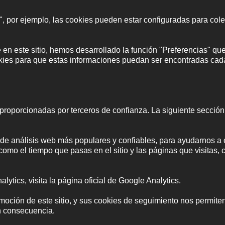
 por ejemplo, las cookies pueden estar configuradas para cole
e en este sitio, hemos desarrollado la función "Preferencias" que
okies para que estas informaciones puedan ser encontradas cad
proporcionadas por terceros de confianza. La siguiente sección
s de análisis web más populares y confiables, para ayudarnos 
omo el tiempo que pasas en el sitio y las páginas que visitas,
tics, visita la página oficial de Google Analytics.
ión de este sitio, y sus cookies de seguimiento nos permiten sa
n consecuencia.