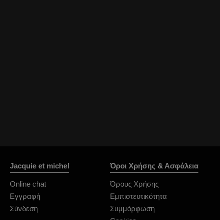
OrianaLaFrancaise
JuliaFrancaise
MiraGi
Jacquie et michel
Όροι Χρήσης & Ασφάλεια
Online chat
Όρους Χρήσης
Εγγραφή
Εμπιστευτικότητα
Σύνδεση
Συμμόρφωση