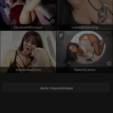
ElizabethMorrison
LaurellCharming
SamanthaCross
NaiomiLanne
Δείτε περισσότερα