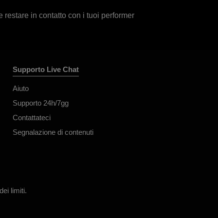
 restare in contatto con i tuoi performer
Supporto Live Chat
Aiuto
Supporto 24h/7gg
Contattateci
Segnalazione di contenuti
i limiti.