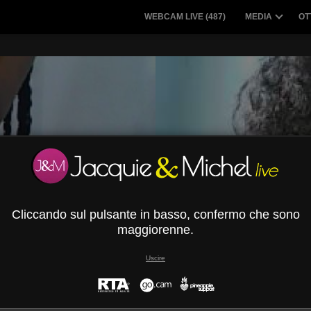
WEBCAM LIVE (
487
)
MEDIA
OT
Cliccando sul pulsante in basso, confermo che sono
maggiorenne.
Uscire