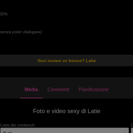
100%
senza poter dialogare)
Vuoi inviare un bonus? Latie
Media
Commenti
Pianificazione
Foto e video sexy di Latie
Lista dei contenuti