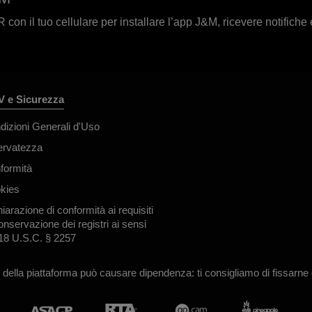
con il tuo cellulare per installare l’app J&M, ricevere notifiche e
 e Sicurezza
dizioni Generali d'Uso
ervatezza
formità
kies
iarazione di conformità ai requisiti
onservazione dei registri ai sensi
 18 U.S.C. § 2257
zo della piattaforma può causare dipendenza: ti consigliamo di fissarne de