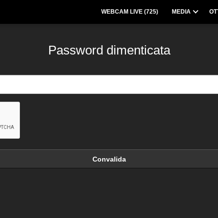
WEBCAM LIVE (
725
)
MEDIA
OT
Password dimenticata
Convalida