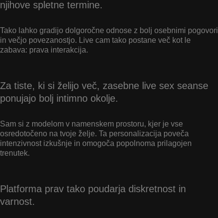
njihove spletne termine.
Tako lahko gradijo dolgoročne odnose z bolj osebnimi pogovori
in večjo povezanostjo. Live cam tako postane več kot le
zabava: prava interakcija.
Za tiste, ki si želijo več, zasebne live sex seanse
ponujajo bolj intimno okolje.
Sam si z modelom v namenskem prostoru, kjer je vse
osredotočeno na tvoje želje. Ta personalizacija poveča
intenzivnost izkušnje in omogoča popolnoma prilagojen
trenutek.
Platforma prav tako poudarja diskretnost in
varnost.