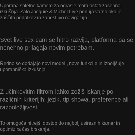
Uporaba spletne kamere za odrasle mora ostati zasebna
izkušnja. Zato Jacquie & Michel Live ponuja varno okolje,
zaščito podatkov in zanesljivo navigacijo.
Svet live sex cam se hitro razvija, platforma pa se
nenehno prilagaja novim potrebam.
Redno se dodajajo novi modeli, nove funkcije in izboljšuje
uporabniška izkušnja.
Z učinkovitim filtrom lahko zožiš iskanje po
različnih kriterijih: jezik, tip showa, preference ali
razpoložljivost.
To omogoča hitrejši dostop do najbolj ustreznih kamer in
optimizira čas brskanja.