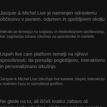
Jacquie & Michel Live je namenjen odraslemu
občinstvu v jasnem, odprtem in spoštljivem okolju.
Interakcije temeljijo na soglasju in medsebojnem spoštovanju,
kar zagotavlja zdravo izkušnjo za uporabnike in modele.
Uspeh live cam platform temelji na njihovi
sposobnosti, da ponudijo poglobljeno, interaktivno
in personalizirano izkušnjo.
Jacquie & Michel Live združuje live kamere, klepet, interakcijo
v realnem času in raznolikost profilov.
Ne glede na to, ali iščeš kratko zabavo ali