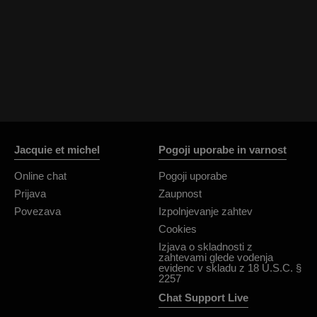
Jacquie et michel
Pogoji uporabe in varnost
Online chat
Pogoji uporabe
Prijava
Zaupnost
Povezava
Izpolnjevanje zahtev
Cookies
Izjava o skladnosti z
zahtevami glede vodenja
evidenc v skladu z 18 U.S.C. §
2257
Chat Support Live