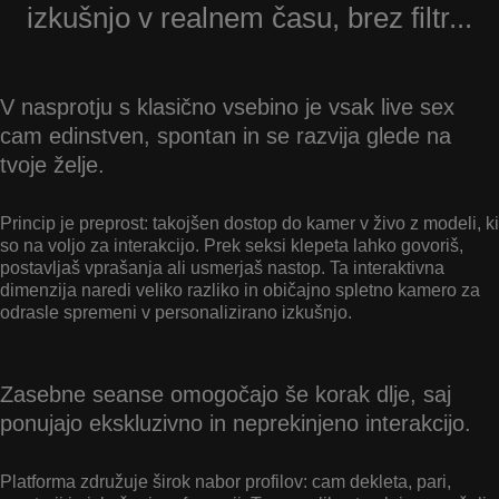
izkušnjo v realnem času, brez filtr...
V nasprotju s klasično vsebino je vsak live sex
cam edinstven, spontan in se razvija glede na
tvoje želje.
Princip je preprost: takojšen dostop do kamer v živo z modeli, ki
so na voljo za interakcijo. Prek seksi klepeta lahko govoriš,
postavljaš vprašanja ali usmerjaš nastop. Ta interaktivna
dimenzija naredi veliko razliko in običajno spletno kamero za
odrasle spremeni v personalizirano izkušnjo.
Zasebne seanse omogočajo še korak dlje, saj
ponujajo ekskluzivno in neprekinjeno interakcijo.
Platforma združuje širok nabor profilov: cam dekleta, pari,