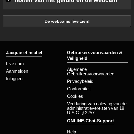
Testen van het geluid en de webcam
De webcams live zien!
Jacquie et michel
Gebruikersvoorwaarden &
Veiligheid
Live cam
Algemene
Aanmelden
Gebruikersvoorwaarden
Inloggen
Privacybeleid
Conformiteit
Cookies
Verklaring van naleving van de
administratievereisten van 18
U.S.C. § 2257
ONLINE-Chat-Support
Help