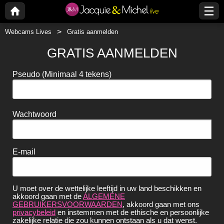
Webcams Lives
Gratis aanmelden
GRATIS AANMELDEN
Pseudo
(Minimaal 4 tekens)
Wachtwoord
E-mail
U moet over de wettelijke leeftijd in uw land beschikken en
akkoord gaan met de
ALGEMENE
GEBRUIKERSVOORWAARDEN
, akkoord gaan met ons
privacybeleid
en instemmen met de ethische en persoonlijke
zakelijke relatie die zou kunnen ontstaan als u dat wenst.