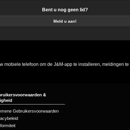
Bent u nog geen lid?
Meld u aan!
mobiele telefoon om de J&M-app te installeren, meldingen te o
ruikersvoorwaarden &
ligheid
emene Gebruikersvoorwaarden
vacybeleid
formiteit