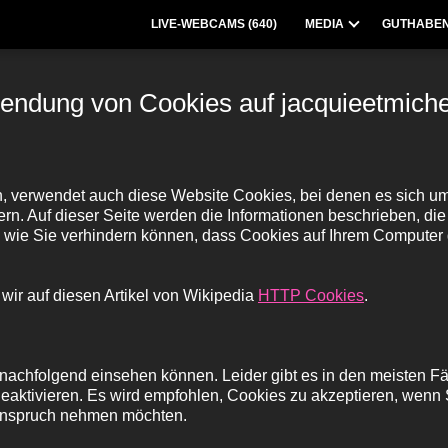
LIVE-WEBCAMS (
640
)
MEDIA
GUTHABEN
endung von Cookies auf jacquieetmiche
ch, verwendet auch diese Website Cookies, bei denen es sich um
ern. Auf dieser Seite werden die Informationen beschrieben, d
wie Sie verhindern können, dass Cookies auf Ihrem Computer 
ir auf diesen Artikel von Wikipedia
HTTP Cookies
.
chfolgend einsehen können. Leider gibt es in den meisten Fäll
eaktivieren. Es wird empfohlen, Cookies zu akzeptieren, wenn Sie
 Anspruch nehmen möchten.