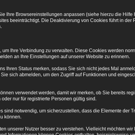
e Ihre Browsereinstellungen anpassen (siehe hierzu die Hilfe 
tes beeinträchtigt. Die Deaktivierung von Cookies führt in der
.
s, um Ihre Verbindung zu verwalten. Diese Cookies werden norm
lden an Ihre Einstellungen auf unserer Website zu erinnern.
ns Ihren Status merken, sodass Sie sich nicht jedes Mal anmel
 Sie sich abmelden, um den Zugriff auf Funktionen und einges
nnen verwendet werden, damit wir merken, ob Sie bereits regis
oder nur für registrierte Personen gültig sind.
s sind notwendig, um sicherzustellen, dass die Elemente der 
zu können.
 unserer Nutzer besser zu verstehen. Vielleicht möchten wir I
nd Informationen können Cookies enthalten, beispielsweise um