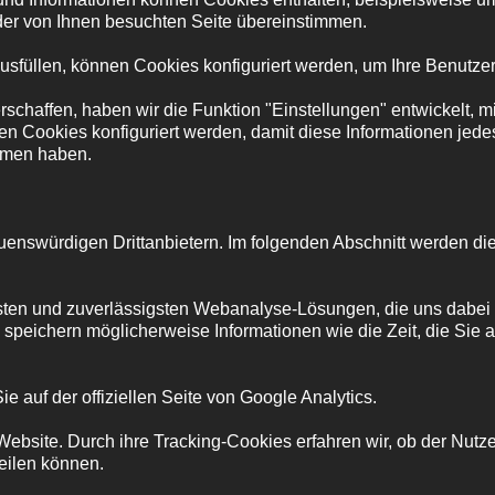
der von Ihnen besuchten Seite übereinstimmen.
usfüllen, können Cookies konfiguriert werden, um Ihre Benutze
chaffen, haben wir die Funktion "Einstellungen" entwickelt, mi
n Cookies konfiguriert werden, damit diese Informationen jede
ommen haben.
enswürdigen Drittanbietern. Im folgenden Abschnitt werden die 
ten und zuverlässigsten Webanalyse-Lösungen, die uns dabei hi
peichern möglicherweise Informationen wie die Zeit, die Sie auf
.
e auf der offiziellen Seite von Google Analytics.
ebsite. Durch ihre Tracking-Cookies erfahren wir, ob der Nutzer
teilen können.