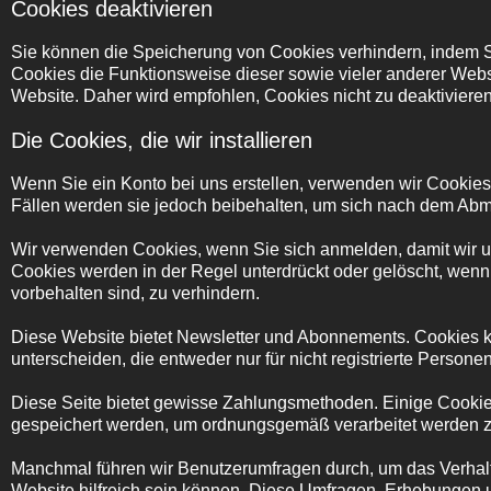
Cookies deaktivieren
Sie können die Speicherung von Cookies verhindern, indem Si
Cookies die Funktionsweise dieser sowie vieler anderer Websi
Website. Daher wird empfohlen, Cookies nicht zu deaktivieren
Die Cookies, die wir installieren
Wenn Sie ein Konto bei uns erstellen, verwenden wir Cookie
Fällen werden sie jedoch beibehalten, um sich nach dem Abme
Wir verwenden Cookies, wenn Sie sich anmelden, damit wir u
Cookies werden in der Regel unterdrückt oder gelöscht, wenn
vorbehalten sind, zu verhindern.
Diese Website bietet Newsletter und Abonnements. Cookies kö
unterscheiden, die entweder nur für nicht registrierte Personen 
Diese Seite bietet gewisse Zahlungsmethoden. Einige Cookie
gespeichert werden, um ordnungsgemäß verarbeitet werden 
Manchmal führen wir Benutzerumfragen durch, um das Verhalten
Website hilfreich sein können. Diese Umfragen, Erhebungen u