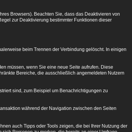
Ihres Browsers). Beachten Sie, dass das Deaktivieren von
 Regel zur Deaktivierung bestimmter Funktionen dieser
alerweise beim Trennen der Verbindung gelöscht. In einigen
den müssen, wenn Sie eine neue Seite aufrufen. Diese
chränkte Bereiche, die ausschließlich angemeldeten Nutzern
triert sind, zum Beispiel um Benachrichtigungen zu
Transaktion während der Navigation zwischen den Seiten
hnen auch Tipps oder Tools zeigen, die bei Ihrer Nutzung der
 sich Personen zu merken, die bereits an einer Umfrage